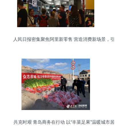
人民日报密集聚焦阿里新零售 营造消费新场景，引
爆新鲜水果零售增长
共克时艰 青岛商务在行动 以“丰菜足果”温暖城市居