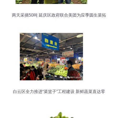
两天采摘50吨 延庆区政府联合美团为应季圆生菜拓
展新销路
白云区全力推进“菜篮子”工程建设 新鲜蔬菜直达零
售终端